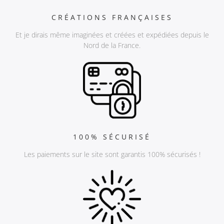
CRÉATIONS FRANÇAISES
Et je dirais même imaginées et créées et expédiées depuis le
Nord de la France.
100% SÉCURISÉ
Les paiements sur le site sont garantis 100% sécurisés !