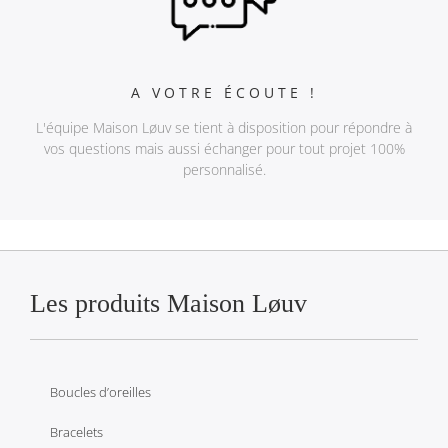
A VOTRE ÉCOUTE !
L'équipe Maison Løuv se tient à disposition pour répondre à
vos questions mais aussi échanger pour tout projet 100%
personnalisé.
Les produits Maison Løuv
Boucles d’oreilles
Bracelets