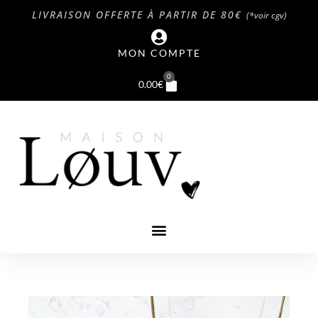
LIVRAISON OFFERTE À PARTIR DE 80€
(*voir cgv)
MON COMPTE
0
0.00
€