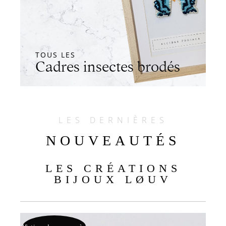
TOUS LES
Cadres insectes brodés
LES DERNIÈRES
NOUVEAUTÉS
LES CRÉATIONS
BIJOUX LØUV