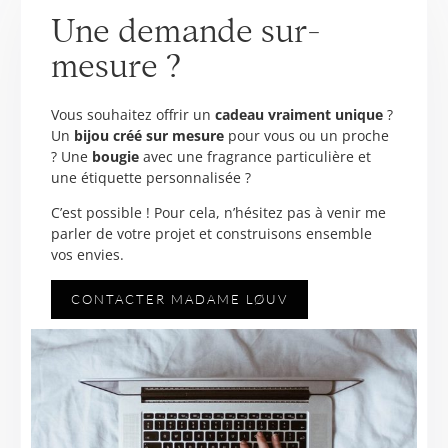
Une demande sur-
mesure ?
Vous souhaitez offrir un
cadeau vraiment unique
?
Un
bijou créé sur mesure
pour vous ou un proche
? Une
bougie
avec une fragrance particulière et
une étiquette personnalisée ?
C’est possible ! Pour cela, n’hésitez pas à venir me
parler de votre projet et construisons ensemble
vos envies.
CONTACTER MADAME LØUV