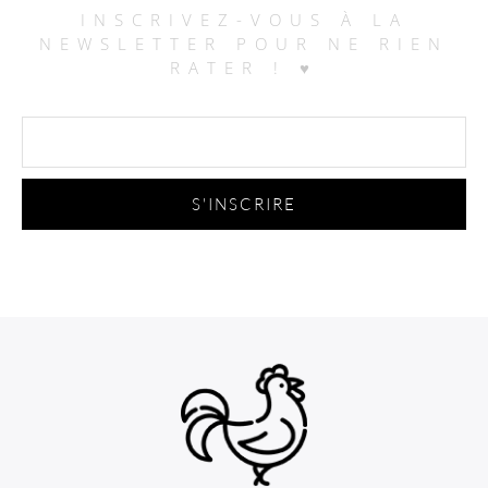
INSCRIVEZ-VOUS À LA
NEWSLETTER POUR NE RIEN
RATER ! ♥
S'INSCRIRE
Alternative: