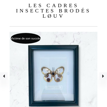
LES CADRES
INSECTES BRODÉS
LØUV
Victime de son succès