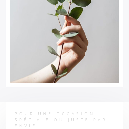
POUR UNE OCCASION
SPÉCIALE OU JUSTE PAR
ENVIE