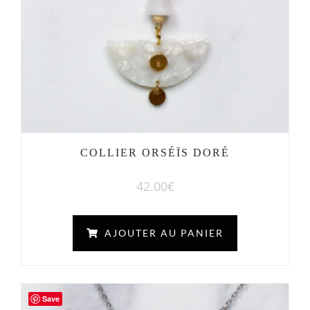
COLLIER ORSÉÏS DORÉ
42.00
€
AJOUTER AU PANIER
Save