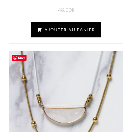
48.00
€
AJOUTER AU PANIER
Save