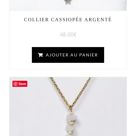
COLLIER CASSIOPÉE ARGENTÉ
48.00
€
AJOUTER AU PANIER
Save