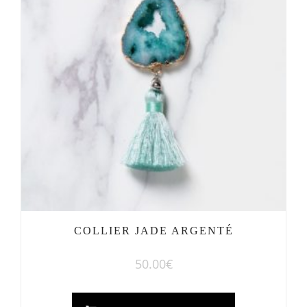
COLLIER JADE ARGENTÉ
50.00
€