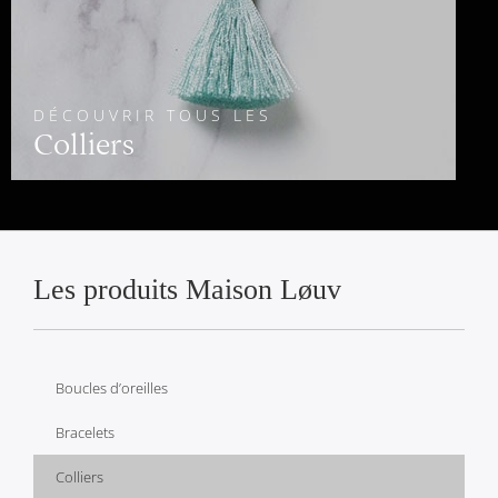
DÉCOUVRIR TOUS LES
Colliers
Les produits Maison Løuv
Boucles d’oreilles
Bracelets
Colliers