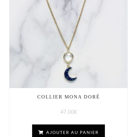
COLLIER MONA DORÉ
47.00
€
AJOUTER AU PANIER