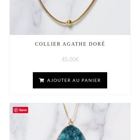
COLLIER AGATHE DORÉ
45.00
€
AJOUTER AU PANIER
Save