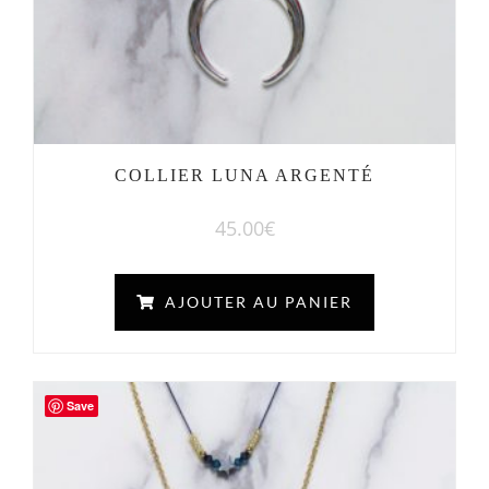
COLLIER LUNA ARGENTÉ
45.00
€
AJOUTER AU PANIER
Save