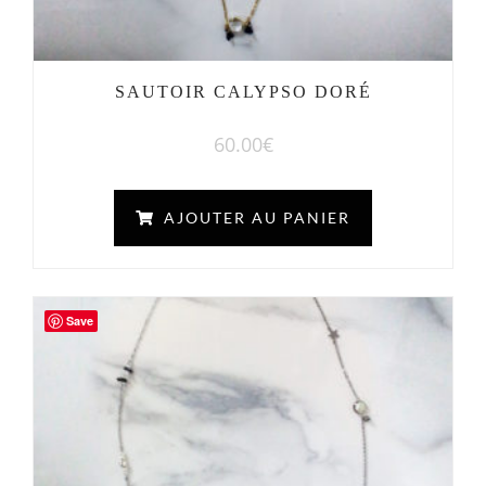
SAUTOIR CALYPSO DORÉ
60.00
€
AJOUTER AU PANIER
Save