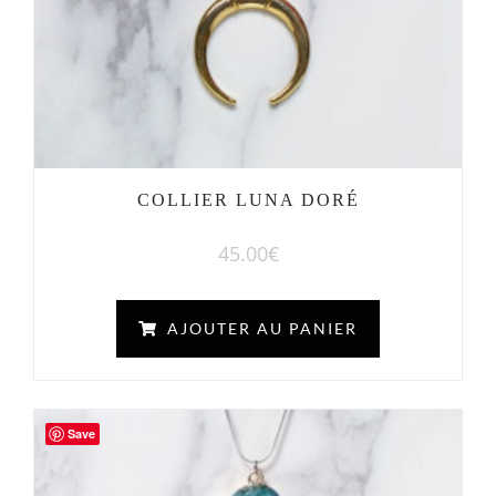
COLLIER LUNA DORÉ
45.00
€
AJOUTER AU PANIER
Save