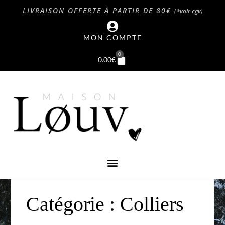
LIVRAISON OFFERTE À PARTIR DE 80€
(*voir cgv)
MON COMPTE
0
0.00
€
Catégorie : Colliers