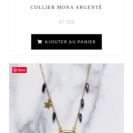
COLLIER MONA ARGENTÉ
47.00
€
AJOUTER AU PANIER
Save