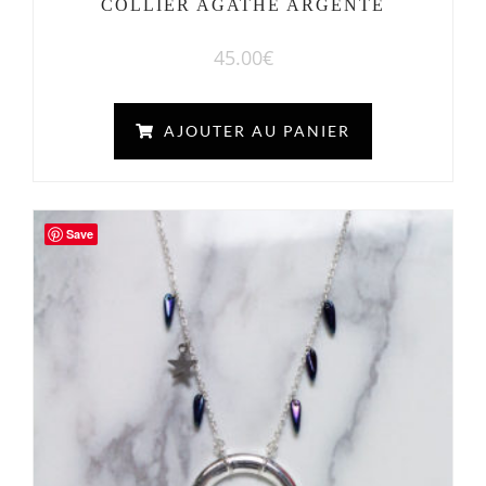
COLLIER AGATHE ARGENTÉ
45.00
€
AJOUTER AU PANIER
Save