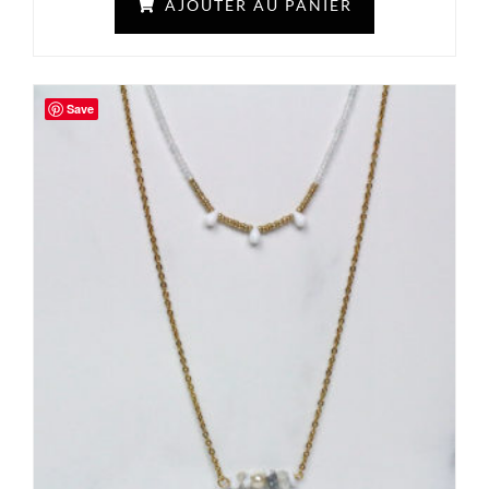
AJOUTER AU PANIER
Save