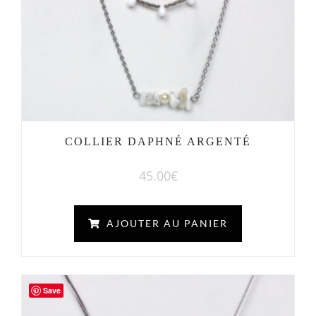
COLLIER DAPHNÉ ARGENTÉ
45.00
€
AJOUTER AU PANIER
Save