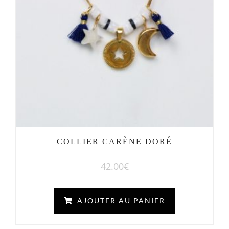
COLLIER CARÈNE DORÉ
42.00
€
AJOUTER AU PANIER