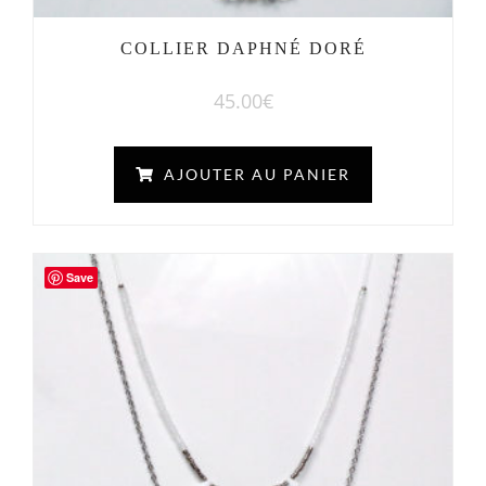
COLLIER DAPHNÉ DORÉ
45.00
€
AJOUTER AU PANIER
Save