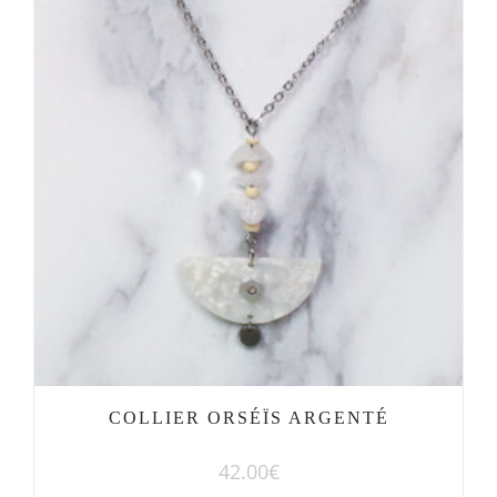
COLLIER ORSÉÏS ARGENTÉ
42.00
€