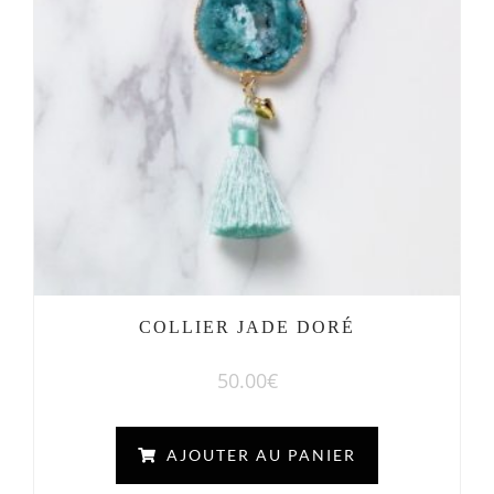
COLLIER JADE DORÉ
50.00
€
AJOUTER AU PANIER