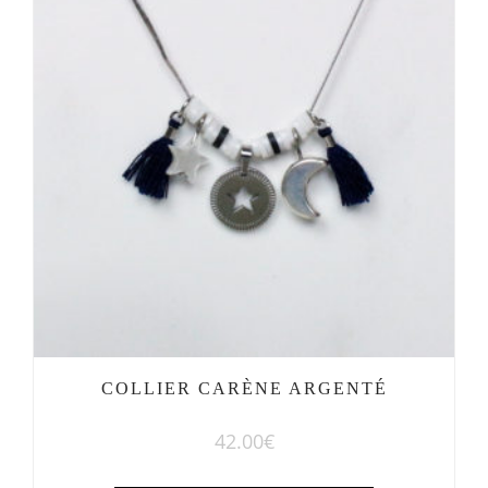
COLLIER CARÈNE ARGENTÉ
42.00
€