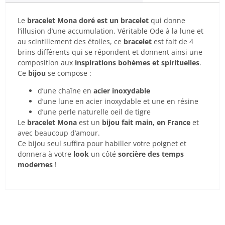
Le
bracelet Mona doré est un bracelet
qui donne
l’illusion d’une accumulation. Véritable Ode à la lune et
au scintillement des étoiles, ce
bracelet
est fait de 4
brins différents qui se répondent et donnent ainsi une
composition aux
inspirations bohèmes et spirituelles
.
Ce
bijou
se compose :
d’une chaîne en
acier inoxydable
d’une lune en acier inoxydable et une en résine
d’une perle naturelle oeil de tigre
Le
bracelet Mona
est un
bijou fait main, en France
et
avec beaucoup d’amour.
Ce bijou seul suffira pour habiller votre poignet et
donnera à votre
look
un côté
sorcière des temps
modernes
!