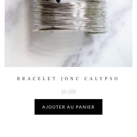
BRACELET JONC CALYPSO
55.00
€
AJOUTER AU PANIER