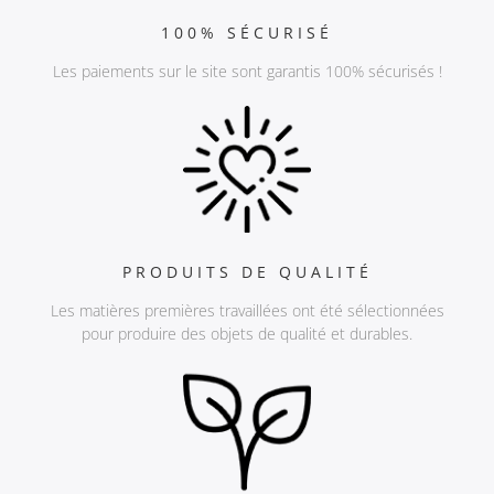
100% SÉCURISÉ
Les paiements sur le site sont garantis 100% sécurisés !
PRODUITS DE QUALITÉ
Les matières premières travaillées ont été sélectionnées
pour produire des objets de qualité et durables.