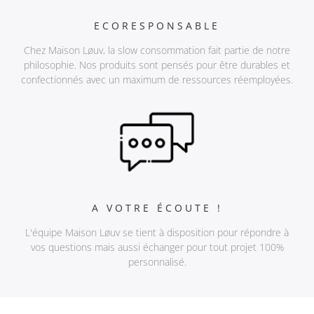
ECORESPONSABLE
Chez Maison Løuv, la slow consommation fait partie de notre
philosophie. Nos produits sont pensés pour être durables et
confectionnés avec un maximum de ressources réemployées.
A VOTRE ÉCOUTE !
L'équipe Maison Løuv se tient à disposition pour répondre à
vos questions mais aussi échanger pour tout projet 100%
personnalisé.