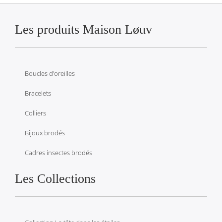
Les produits Maison Løuv
Boucles d’oreilles
Bracelets
Colliers
Bijoux brodés
Cadres insectes brodés
Les Collections