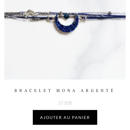
BRACELET MONA ARGENTÉ
37.00
€
AJOUTER AU PANIER