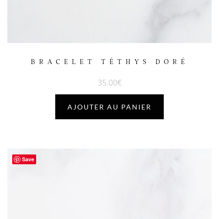
BRACELET TÉTHYS DORÉ
35.00
€
AJOUTER AU PANIER
Save