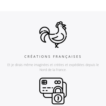
CRÉATIONS FRANÇAISES
Et je dirais même imaginées et créées et expédiées depuis le
Nord de la France.