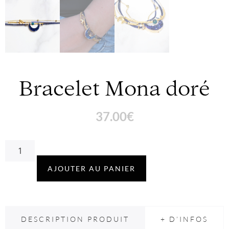
Bracelet Mona doré
37.00
€
Alternative:
AJOUTER AU PANIER
DESCRIPTION PRODUIT
+ D’INFOS