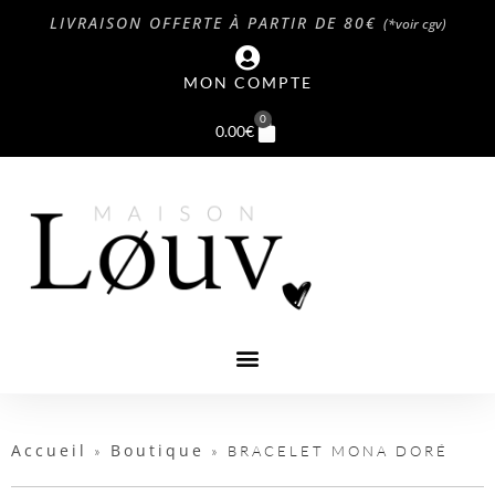
LIVRAISON OFFERTE À PARTIR DE 80€
(*voir cgv)
MON COMPTE
0
0.00
€
Accueil
Boutique
»
»
BRACELET MONA DORÉ