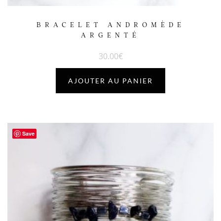
BRACELET ANDROMÈDE
ARGENTÉ
30.00
€
AJOUTER AU PANIER
Save